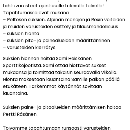
hiihtovarusteet ajantasalle tulevalle talvelle!
Tapahtumassa ovat mukana:
– Peltosen suksien, Alpinan monojen ja Rexin voiteiden
ja muiden varusteiden esittely ja tilausmahdollisuus
– suksien hionta
– suksien pito- ja painealueiden määrittäminen
– varusteiden kierrätys
Suksien hionnan hoitaa Sami Heiskanen
Sporttikojootista. Sami ottaa hiottavat sukset
mukaansa ja toimittaa takaisin seuraavalla viikolla.
Hionta maksetaan lauantaina Samille paikan päällä
etukäteen. Tarkemmat käytännöt sovitaan
lauantaina.
Suksien paine- ja pitoalueiden määrittämisen hoitaa
Pertti Räsänen.
Toivomme tapahtumaan runsaasti varusteiden