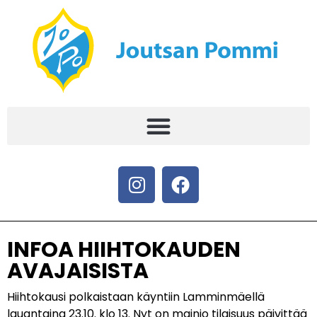
INFOA HIIHTOKAUDEN
AVAJAISISTA
Hiihtokausi polkaistaan käyntiin Lamminmäellä
lauantaina 23.10. klo 13. Nyt on mainio tilaisuus päivittää