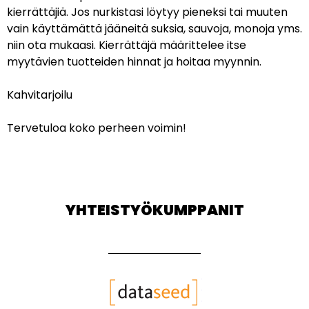
kierrättäjiä. Jos nurkistasi löytyy pieneksi tai muuten
vain käyttämättä jääneitä suksia, sauvoja, monoja yms.
niin ota mukaasi. Kierrättäjä määrittelee itse
myytävien tuotteiden hinnat ja hoitaa myynnin.
Kahvitarjoilu
Tervetuloa koko perheen voimin!
YHTEISTYÖKUMPPANIT