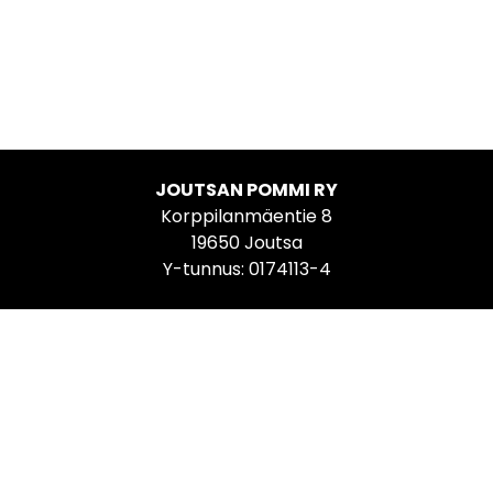
JOUTSAN POMMI RY
Korppilanmäentie 8
19650 Joutsa
Y-tunnus: 0174113-4