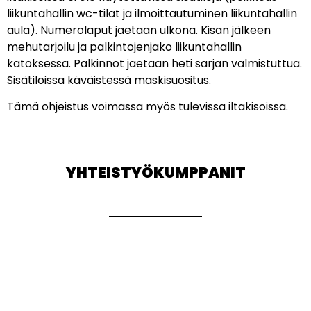
liikuntahallin wc-tilat ja ilmoittautuminen liikuntahallin
aula). Numerolaput jaetaan ulkona. Kisan jälkeen
mehutarjoilu ja palkintojenjako liikuntahallin
katoksessa. Palkinnot jaetaan heti sarjan valmistuttua.
Sisätiloissa käväistessä maskisuositus.
Tämä ohjeistus voimassa myös tulevissa iltakisoissa.
YHTEISTYÖKUMPPANIT