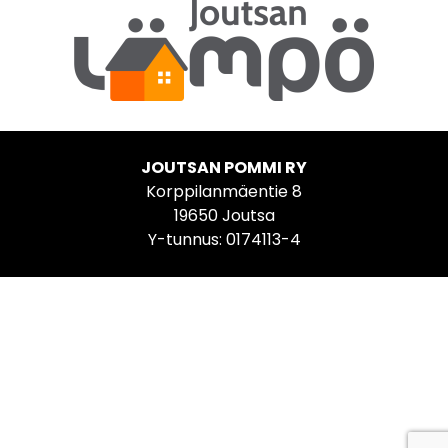
JOUTSAN POMMI RY
Korppilanmäentie 8
19650 Joutsa
Y-tunnus: 0174113-4