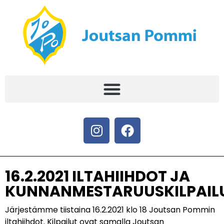
16.2.2021 ILTAHIIHDOT JA
KUNNANMESTARUUSKILPAIL
Järjestämme tiistaina 16.2.2021 klo 18 Joutsan Pommin
iltahiihdot. Kilpailut ovat samalla Joutsan