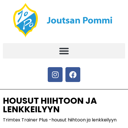
HOUSUT HIIHTOON JA
LENKKEILYYN
Trimtex Trainer Plus -housut hiihtoon ja lenkkeilyyn