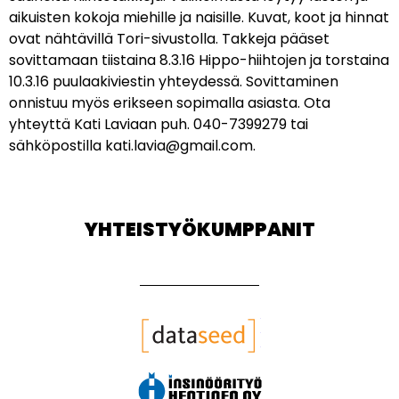
aikuisten kokoja miehille ja naisille. Kuvat, koot ja hinnat
ovat nähtävillä Tori-sivustolla. Takkeja pääset
sovittamaan tiistaina 8.3.16 Hippo-hiihtojen ja torstaina
10.3.16 puulaakiviestin yhteydessä. Sovittaminen
onnistuu myös erikseen sopimalla asiasta. Ota
yhteyttä Kati Laviaan puh. 040-7399279 tai
sähköpostilla kati.lavia@gmail.com.
YHTEISTYÖKUMPPANIT