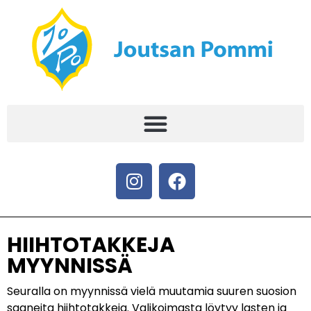
HIIHTOTAKKEJA
MYYNNISSÄ
Seuralla on myynnissä vielä muutamia suuren suosion
saaneita hiihtotakkeja. Valikoimasta löytyy lasten ja