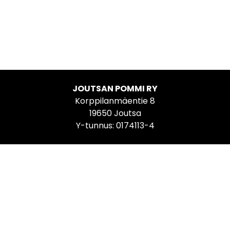
JOUTSAN POMMI RY
Korppilanmäentie 8
19650 Joutsa
Y-tunnus: 0174113-4