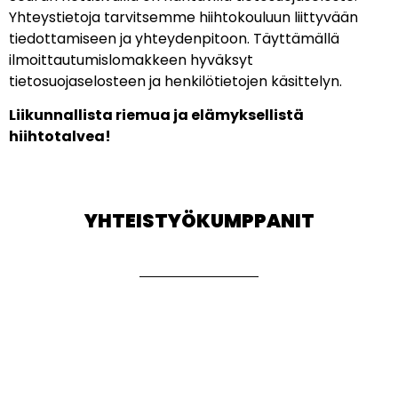
Yhteystietoja tarvitsemme hiihtokouluun liittyvään
tiedottamiseen ja yhteydenpitoon. Täyttämällä
ilmoittautumislomakkeen hyväksyt
tietosuojaselosteen ja henkilötietojen käsittelyn.
Liikunnallista riemua ja elämyksellistä
hiihtotalvea!
YHTEISTYÖKUMPPANIT