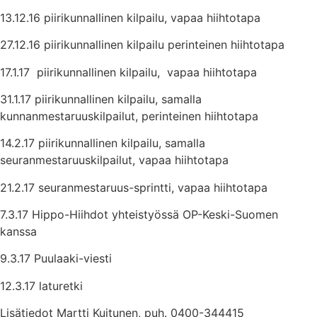
13.12.16 piirikunnallinen kilpailu, vapaa hiihtotapa
27.12.16 piirikunnallinen kilpailu perinteinen hiihtotapa
17.1.17 piirikunnallinen kilpailu, vapaa hiihtotapa
31.1.17 piirikunnallinen kilpailu, samalla
kunnanmestaruuskilpailut, perinteinen hiihtotapa
14.2.17 piirikunnallinen kilpailu, samalla
seuranmestaruuskilpailut, vapaa hiihtotapa
21.2.17 seuranmestaruus-sprintti, vapaa hiihtotapa
7.3.17 Hippo-Hiihdot yhteistyössä OP-Keski-Suomen
kanssa
9.3.17 Puulaaki-viesti
12.3.17 laturetki
Lisätiedot Martti Kuitunen, puh. 0400-344415