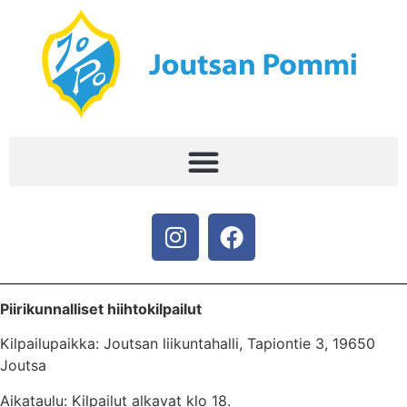
Piirikunnalliset hiihtokilpailut
Kilpailupaikka: Joutsan liikuntahalli, Tapiontie 3, 19650
Joutsa
Aikataulu: Kilpailut alkavat klo 18.