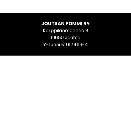
JOUTSAN POMMI RY
Korppilanmäentie 8
19650 Joutsa
Y-tunnus: 0174113-4