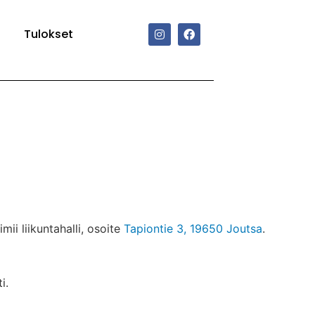
Tulokset
ii liikuntahalli, osoite
Tapiontie 3, 19650 Joutsa
.
i.