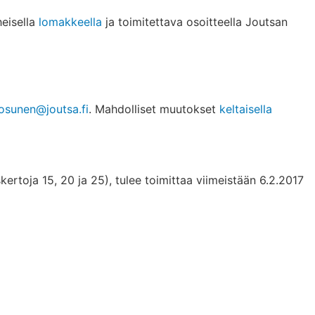
eisella
lomakkeella
ja toimitettava osoitteella Joutsan
kosunen@joutsa.fi
. Mahdolliset muutokset
keltaisella
kertoja 15, 20 ja 25), tulee toimittaa viimeistään 6.2.2017