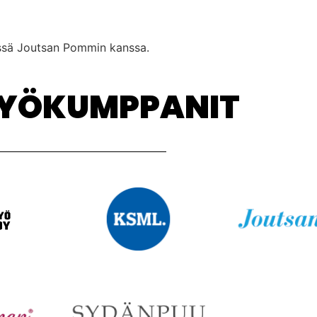
ssä Joutsan Pommin kanssa.
TYÖKUMPPANIT