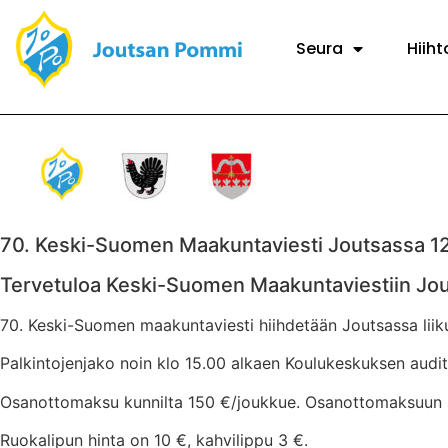
Seura
Hiiht
70. Keski-Suomen Maakuntaviesti Joutsassa 12
Tervetuloa Keski-Suomen Maakuntaviestiin Jou
70. Keski-Suomen maakuntaviesti hiihdetään Joutsassa liikun
Palkintojenjako noin klo 15.00 alkaen Koulukeskuksen audit
Osanottomaksu kunnilta 150 €/joukkue. Osanottomaksuun sisäl
Ruokalipun hinta on 10 €, kahvilippu 3 €.