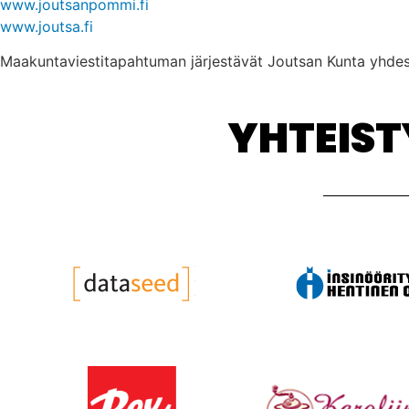
www.joutsanpommi.fi
www.joutsa.fi
Maakuntaviestitapahtuman järjestävät Joutsan Kunta yhde
YHTEIS