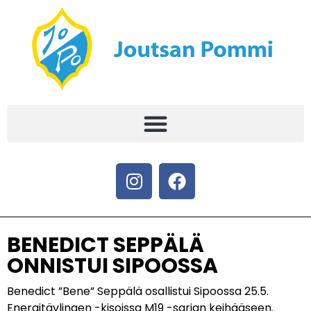
BENEDICT SEPPÄLÄ
ONNISTUI SIPOOSSA
Benedict ”Bene” Seppälä osallistui Sipoossa 25.5.
Energitävlingen -kisoissa M19 -sarjan keihääseen.