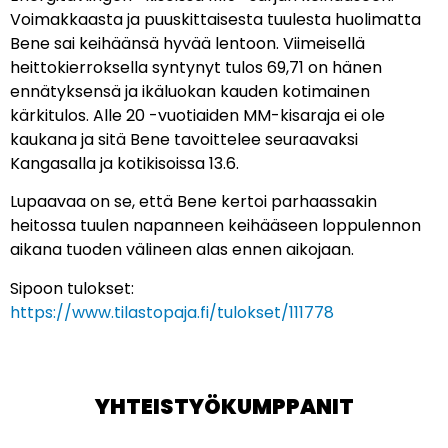
Voimakkaasta ja puuskittaisesta tuulesta huolimatta
Bene sai keihäänsä hyvää lentoon. Viimeisellä
heittokierroksella syntynyt tulos 69,71 on hänen
ennätyksensä ja ikäluokan kauden kotimainen
kärkitulos. Alle 20 -vuotiaiden MM-kisaraja ei ole
kaukana ja sitä Bene tavoittelee seuraavaksi
Kangasalla ja kotikisoissa 13.6.
Lupaavaa on se, että Bene kertoi parhaassakin
heitossa tuulen napanneen keihääseen loppulennon
aikana tuoden välineen alas ennen aikojaan.
Sipoon tulokset:
https://www.tilastopaja.fi/tulokset/111778
YHTEISTYÖKUMPPANIT