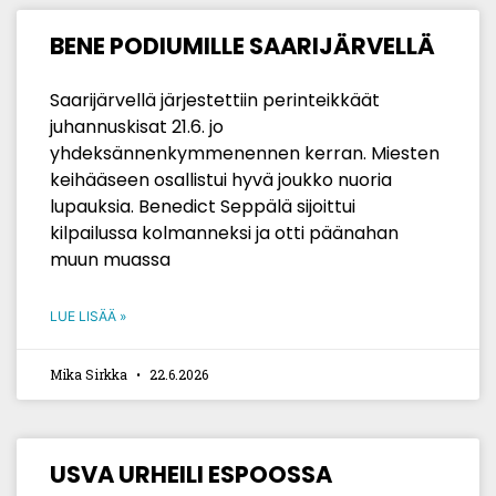
BENE PODIUMILLE SAARIJÄRVELLÄ
Saarijärvellä järjestettiin perinteikkäät
juhannuskisat 21.6. jo
yhdeksännenkymmenennen kerran. Miesten
keihääseen osallistui hyvä joukko nuoria
lupauksia. Benedict Seppälä sijoittui
kilpailussa kolmanneksi ja otti päänahan
muun muassa
LUE LISÄÄ »
Mika Sirkka
22.6.2026
USVA URHEILI ESPOOSSA