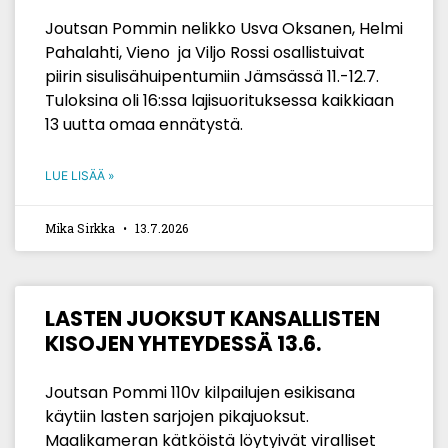
Joutsan Pommin nelikko Usva Oksanen, Helmi
Pahalahti, Vieno ja Viljo Rossi osallistuivat
piirin sisulisähuipentumiin Jämsässä 11.-12.7.
Tuloksina oli 16:ssa lajisuorituksessa kaikkiaan
13 uutta omaa ennätystä.
LUE LISÄÄ »
Mika Sirkka
13.7.2026
LASTEN JUOKSUT KANSALLISTEN
KISOJEN YHTEYDESSÄ 13.6.
Joutsan Pommi 110v kilpailujen esikisana
käytiin lasten sarjojen pikajuoksut.
Maalikameran kätköistä löytyivät viralliset