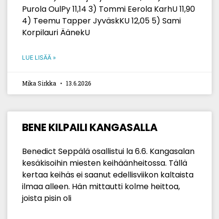
Purola OulPy 11,14 3) Tommi Eerola KarhU 11,90
4) Teemu Tapper JyväskKU 12,05 5) Sami
Korpilauri ÄänekU
LUE LISÄÄ »
Mika Sirkka
13.6.2026
BENE KILPAILI KANGASALLA
Benedict Seppälä osallistui la 6.6. Kangasalan
kesäkisoihin miesten keihäänheitossa. Tällä
kertaa keihäs ei saanut edellisviikon kaltaista
ilmaa alleen. Hän mittautti kolme heittoa,
joista pisin oli