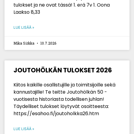
tulokset ja ne ovat tässä! 1. erä 7v 1. Oona
Laakso 8,33
LUE LISÄÄ »
Mika Sirkka
10.7.2026
JOUTOHÖLKÄN TULOKSET 2026
Kiitos kaikille osallistujille ja toimitsijoille sekä
kannustajille! Te teitte Joutohölkän 50 -
vuotisesta historiasta todellisen juhlan!
Täydelliset tulokset löytyvät osoitteesta:
https://esahoo.fi/joutoholkka26.htm
LUE LISÄÄ »