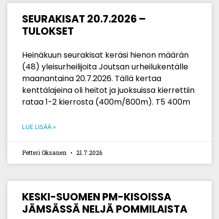
SEURAKISAT 20.7.2026 –
TULOKSET
Heinäkuun seurakisat keräsi hienon määrän
(48) yleisurheilijoita Joutsan urheilukentälle
maanantaina 20.7.2026. Tällä kertaa
kenttälajeina oli heitot ja juoksuissa kierrettiin
rataa 1-2 kierrosta (400m/800m). T5 400m
LUE LISÄÄ »
Petteri Oksanen
21.7.2026
KESKI-SUOMEN PM-KISOISSA
JÄMSÄSSÄ NELJÄ POMMILAISTA