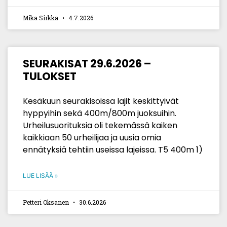
Mika Sirkka
4.7.2026
SEURAKISAT 29.6.2026 –
TULOKSET
Kesäkuun seurakisoissa lajit keskittyivät
hyppyihin sekä 400m/800m juoksuihin.
Urheilusuorituksia oli tekemässä kaiken
kaikkiaan 50 urheilijaa ja uusia omia
ennätyksiä tehtiin useissa lajeissa. T5 400m 1)
LUE LISÄÄ »
Petteri Oksanen
30.6.2026