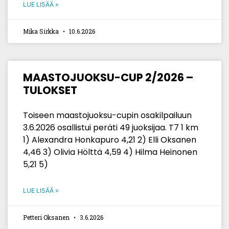
LUE LISÄÄ »
Mika Sirkka
10.6.2026
MAASTOJUOKSU-CUP 2/2026 –
TULOKSET
Toiseen maastojuoksu-cupin osakilpailuun
3.6.2026 osallistui peräti 49 juoksijaa. T7 1 km
1) Alexandra Honkapuro 4,21 2) Elli Oksanen
4,46 3) Olivia Hölttä 4,59 4) Hilma Heinonen
5,21 5)
LUE LISÄÄ »
Petteri Oksanen
3.6.2026