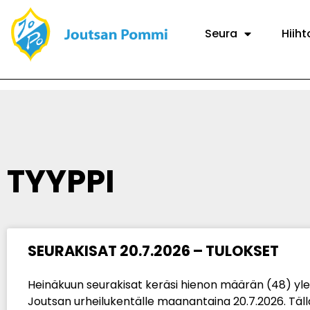
Seura
Hiiht
TYYPPI
SEURAKISAT 20.7.2026 – TULOKSET
Heinäkuun seurakisat keräsi hienon määrän (48) yleis
Joutsan urheilukentälle maanantaina 20.7.2026. Täll