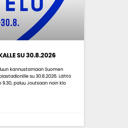
LLE SU 30.8.2026
eluun kannustamaan Suomen
iastadionille su 30.8.2026. Lähtö
o 9.30, paluu Joutsaan noin klo