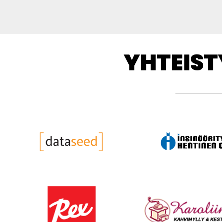
YHTEIS