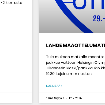
 1-2 kierrosta
LÄHDE MAAOTTELUMATKA
Tule mukaan matkalle maaott
joukkue voittoon Helsingin Olymp
Tikanderin kioski/pankkiaukio kl
19.30. Lajeina mm naisten
LUE LISÄÄ »
Tiina Seppälä
17.7.2026