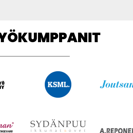
TYÖKUMPPANIT