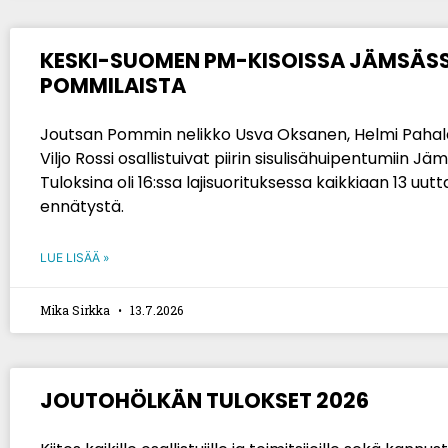
KESKI-SUOMEN PM-KISOISSA JÄMSÄSS
POMMILAISTA
Joutsan Pommin nelikko Usva Oksanen, Helmi Pahala
Viljo Rossi osallistuivat piirin sisulisähuipentumiin Jäm
Tuloksina oli 16:ssa lajisuorituksessa kaikkiaan 13 uu
ennätystä.
LUE LISÄÄ »
Mika Sirkka
13.7.2026
JOUTOHÖLKÄN TULOKSET 2026