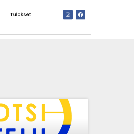
Tulokset