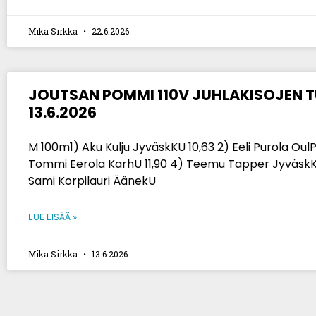
Mika Sirkka
22.6.2026
JOUTSAN POMMI 110V JUHLAKISOJEN 
13.6.2026
M 100m1) Aku Kulju JyväskKU 10,63 2) Eeli Purola OulPy
Tommi Eerola KarhU 11,90 4) Teemu Tapper JyväskK
Sami Korpilauri ÄänekU
LUE LISÄÄ »
Mika Sirkka
13.6.2026