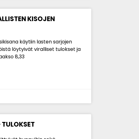
LLISTEN KISOJEN
ikisana käytiin lasten sarjojen
tä löytyivät viralliset tulokset ja
Laakso 8,33
– TULOKSET