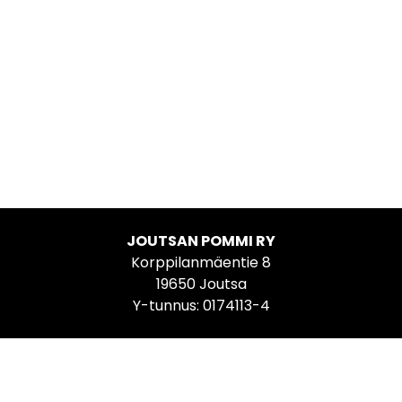
JOUTSAN POMMI RY
Korppilanmäentie 8
19650 Joutsa
Y-tunnus: 0174113-4