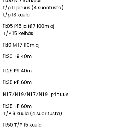
11:00 N17 korkeus
t/p 11 pituus (4 suoritusta)
t/p 13 kuula
11:05 P15 ja N17 100m aj
T/P 15 keihäs
11:10 M 17 110m aj
11:20 T9 40m
¨
11:25 P9 40m
11:35 P11 60m
N17/N19/M17/M19 pituus
11:35 T11 60m
T/P 9 kuula (4 suoritusta)
11:50 T/P 15 kuula