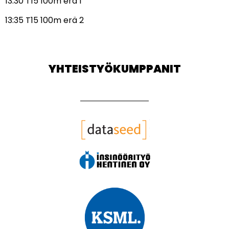
13:30 T15 100m erä 1
13:35 T15 100m erä 2
YHTEISTYÖKUMPPANIT