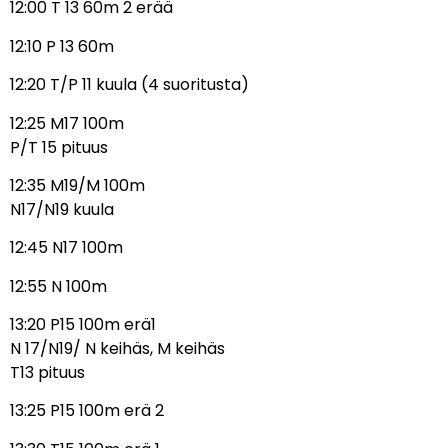
12:00 T 13 60m 2 erää
12:10 P 13 60m
12:20 T/P 11 kuula (4 suoritusta)
12:25 M17 100m
P/T 15 pituus
12:35 M19/M 100m
N17/N19 kuula
12:45 N17 100m
12:55 N 100m
13:20 P15 100m erä1
N 17/N19/ N keihäs, M keihäs
T13 pituus
13:25 P15 100m erä 2