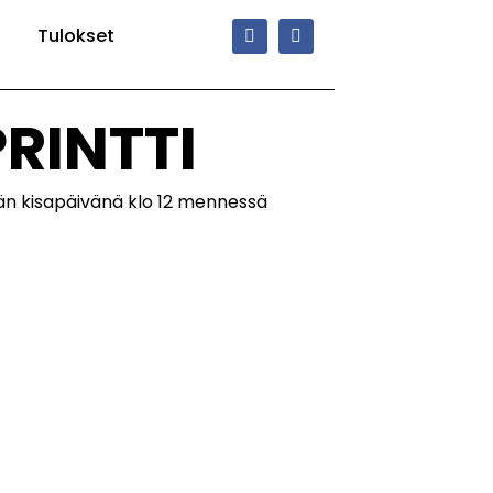
Tulokset
RINTTI
tään kisapäivänä klo 12 mennessä