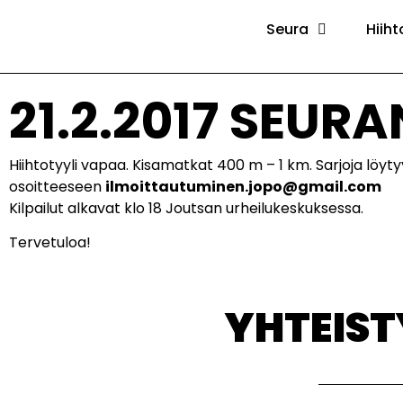
Seura
Hiiht
21.2.2017 SEU
Hiihtotyyli vapaa. Kisamatkat 400 m – 1 km. Sarjoja löyty
osoitteeseen
ilmoittautuminen.jopo@gmail.com
Kilpailut alkavat klo 18 Joutsan urheilukeskuksessa.
Tervetuloa!
YHTEIS