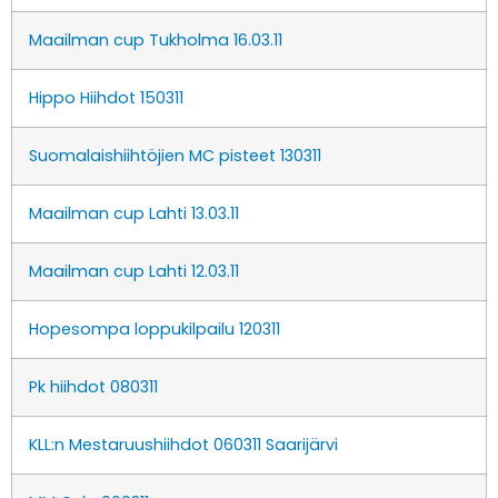
Maailman cup Tukholma 16.03.11
Hippo Hiihdot 150311
Suomalaishiihtöjien MC pisteet 130311
Maailman cup Lahti 13.03.11
Maailman cup Lahti 12.03.11
Hopesompa loppukilpailu 120311
Pk hiihdot 080311
KLL:n Mestaruushiihdot 060311 Saarijärvi