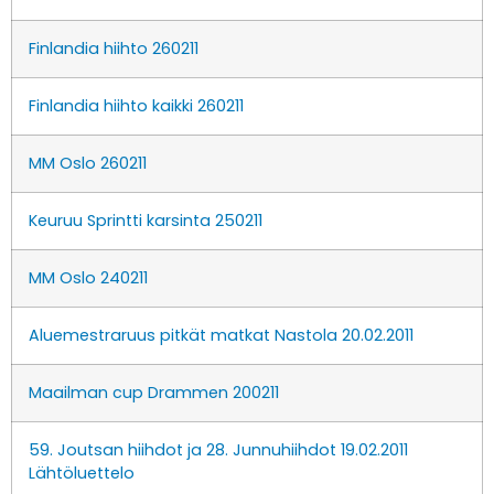
Finlandia hiihto 260211
Finlandia hiihto kaikki 260211
MM Oslo 260211
Keuruu Sprintti karsinta 250211
MM Oslo 240211
Aluemestraruus pitkät matkat Nastola 20.02.2011
Maailman cup Drammen 200211
59. Joutsan hiihdot ja 28. Junnuhiihdot 19.02.2011
Lähtöluettelo