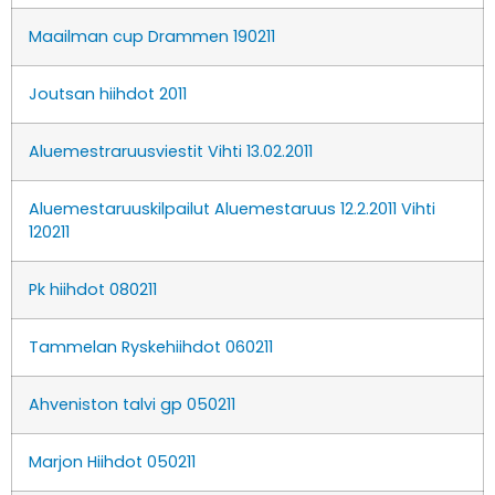
Maailman cup Drammen 190211
Joutsan hiihdot 2011
Aluemestraruusviestit Vihti 13.02.2011
Aluemestaruuskilpailut Aluemestaruus 12.2.2011 Vihti
120211
Pk hiihdot 080211
Tammelan Ryskehiihdot 060211
Ahveniston talvi gp 050211
Marjon Hiihdot 050211