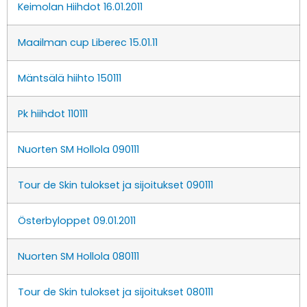
Keimolan Hiihdot 16.01.2011
Maailman cup Liberec 15.01.11
Mäntsälä hiihto 150111
Pk hiihdot 110111
Nuorten SM Hollola 090111
Tour de Skin tulokset ja sijoitukset 090111
Österbyloppet 09.01.2011
Nuorten SM Hollola 080111
Tour de Skin tulokset ja sijoitukset 080111