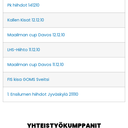
Pk hiihdot 141210
Kallen Kisat 12.12.10
Maailman cup Davos 12.12.10
LHS-Hiihto 11.12.10
Maailman cup Davos 11.12.10
FIS kisa GOMS Sveitsi
1. Ensilumen hiihdot Jyväskylä 211110
YHTEISTYÖKUMPPANIT