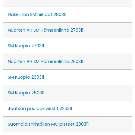
Eläkeliiton SM hiihdot 280311
Nuorten AH SM Hämeenlinna 270311
SM Kuopio 270311
Nuorten AH SM Hämeenlinna 260311
SM Kuopio 260311
SM Kuopio 250311
Joutsan puulaakiviestit 220311
Suomalaishiihtöjien MC pisteet 200311