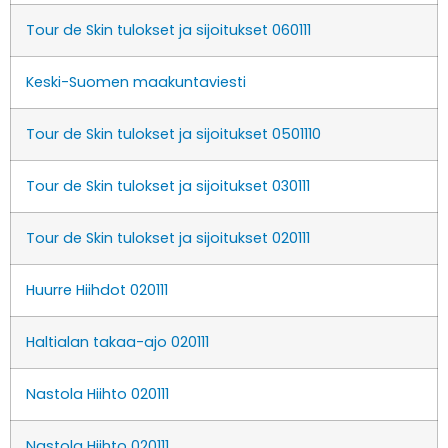
Tour de Skin tulokset ja sijoitukset 060111
Keski-Suomen maakuntaviesti
Tour de Skin tulokset ja sijoitukset 0501110
Tour de Skin tulokset ja sijoitukset 030111
Tour de Skin tulokset ja sijoitukset 020111
Huurre Hiihdot 020111
Haltialan takaa-ajo 020111
Nastola Hiihto 020111
Nastola Hiihto 020111