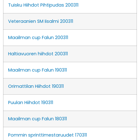
Tuisku Hiihdot Pihtipudas 200311
Veteraanien SM Iisalmi 200311
Maailman cup Falun 200311
Haltiavuoren hiihdot 200311
Maailman cup Falun 190311
Orimattilan Hiihdot 190311
Puulan Hiihdot 190311
Maailman cup Falun 180311
Pommin sprinttimestaruudet 170311