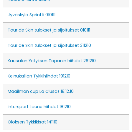
Jyväskylä Sprintti 010111
Tour de Skin tulokset ja sijoitukset 010111
Tour de Skin tulokset ja sijoitukset 311210
Kausalan Yrityksen Tapanin hiihdot 261210
Keinukallion Tykkihiihdot 191210
Maailman cup La Clusaz 18.12.10
Intersport Laune hiihdot 181210
Oloksen Tykkikisat 141110