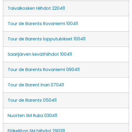
Taivalkosken Hiihdot 220411
Tour de Barents Rovaniemi 100411
Tour de Barents lopputulokset 100411
Saarijärven keväthiihdot 100411
Tour de Barents Rovaniemi 090411
Tour de Barent Inari 070411
Tour de Barents 050411
Nuorten SM Ruka 030411
Eläkeliiton SM hiihdot 290311