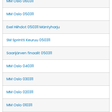
MM Oslo 060311
MM Oslo 050311
Exel Hiihdot 050311 Mäntyharju
SM Sprintti Keuruu 050311
Saarijärven finaalit 050311
MM Oslo 040311
MM Oslo 030311
MM Oslo 020311
MM Oslo 010311