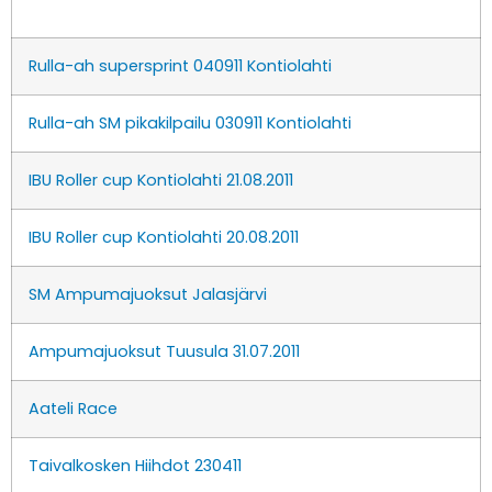
Rulla-ah supersprint 040911 Kontiolahti
Rulla-ah SM pikakilpailu 030911 Kontiolahti
IBU Roller cup Kontiolahti 21.08.2011
IBU Roller cup Kontiolahti 20.08.2011
SM Ampumajuoksut Jalasjärvi
Ampumajuoksut Tuusula 31.07.2011
Aateli Race
Taivalkosken Hiihdot 230411