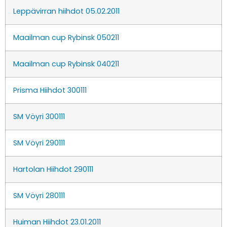
Leppävirran hiihdot 05.02.2011
Maailman cup Rybinsk 050211
Maailman cup Rybinsk 040211
Prisma Hiihdot 300111
SM Vöyri 300111
SM Vöyri 290111
Hartolan Hiihdot 290111
SM Vöyri 280111
Huiman Hiihdot 23.01.2011