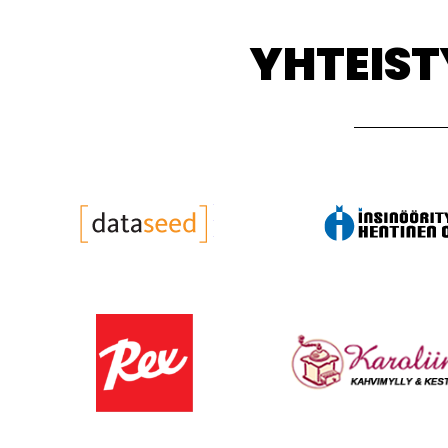
YHTEIS