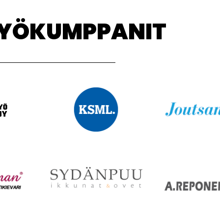
TYÖKUMPPANIT